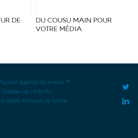
EUR DE
DU COUSU MAIN POUR
VOTRE MÉDIA
Accueil agence de presse
L’Atelier de l’info Pi+
La Veille Acteurs de Santé