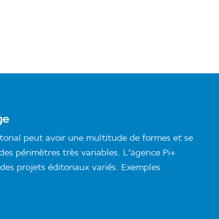
ge
torial peut avoir une multitude de formes et se
des périmètres très variables. L'agence Pi+
es projets éditoriaux variés. Exemples.