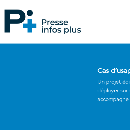
Cas d'usa
Un projet édi
déployer sur 
accompagne d